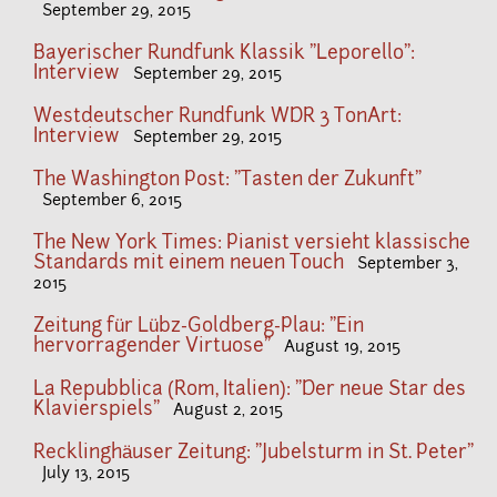
September 29, 2015
Bayerischer Rundfunk Klassik "Leporello":
Interview
September 29, 2015
Westdeutscher Rundfunk WDR 3 TonArt:
Interview
September 29, 2015
The Washington Post: "Tasten der Zukunft"
September 6, 2015
The New York Times: Pianist versieht klassische
Standards mit einem neuen Touch
September 3,
2015
Zeitung für Lübz-Goldberg-Plau: "Ein
hervorragender Virtuose"
August 19, 2015
La Repubblica (Rom, Italien): "Der neue Star des
Klavierspiels"
August 2, 2015
Recklinghäuser Zeitung: "Jubelsturm in St. Peter"
July 13, 2015