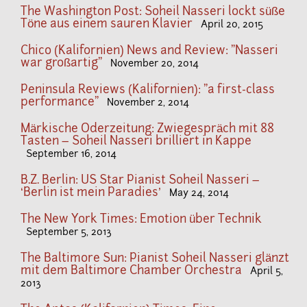
The Washington Post: Soheil Nasseri lockt süße
Töne aus einem sauren Klavier
April 20, 2015
Chico (Kalifornien) News and Review: "Nasseri
war großartig"
November 20, 2014
Peninsula Reviews (Kalifornien): "a first-class
performance"
November 2, 2014
Märkische Oderzeitung: Zwiegespräch mit 88
Tasten – Soheil Nasseri brilliert in Kappe
September 16, 2014
B.Z. Berlin: US Star Pianist Soheil Nasseri –
‘Berlin ist mein Paradies’
May 24, 2014
The New York Times: Emotion über Technik
September 5, 2013
The Baltimore Sun: Pianist Soheil Nasseri glänzt
mit dem Baltimore Chamber Orchestra
April 5,
2013