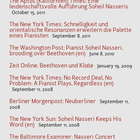
The Aptos (Kalifornien) Times: Eine
leidenschaftsvolle Aufführung Soheil Nasseris
October 15, 2011
The New York Times: Schnelligkeit und
orientalische Resonanzen erweitern die Palette
eines Pianisten
September 8, 2011
The Washington Post: Pianist Soheil Nasseri,
brooding over Beethoven (en)
June 8, 2010
Zeit Online: Beethoven und Klöße
January 19, 2009
The New York Times: No Record Deal, No
Problem: A Pianist Plays, Regardless (en)
September 11, 2008
Berliner Morgenpost: Neuberliner
September 11,
2008
The New York Sun: Soheil Nasseri Keeps His
Word (en)
September 11, 2008
The Baltimore Examiner: Nasseri Concert