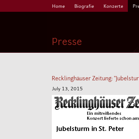
Home
Biografie
Konzerte
Pr
Presse
Recklinghäuser Zeitung: "Jubelstur
July 13, 2015