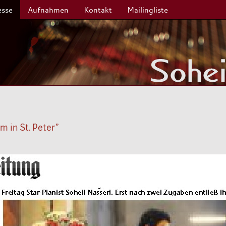
esse
Aufnahmen
Kontakt
Mailingliste
m in St. Peter"