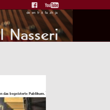
de
en
fr
it
fa
zh
ja