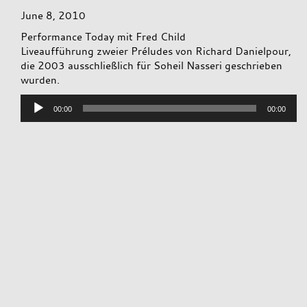
June 8, 2010
Performance Today mit Fred Child
Liveaufführung zweier Préludes von Richard Danielpour,
die 2003 ausschließlich für Soheil Nasseri geschrieben
wurden.
Audio
00:00
00:00
Player