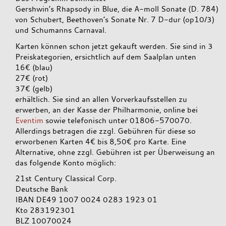
Gershwin’s Rhapsody in Blue, die A-moll Sonate (D. 784)
von Schubert, Beethoven’s Sonate Nr. 7 D-dur (op10/3)
und Schumanns Carnaval.
Karten können schon jetzt gekauft werden. Sie sind in 3
Preiskategorien, ersichtlich auf dem Saalplan unten
16€ (blau)
27€ (rot)
37€ (gelb)
erhältlich. Sie sind an allen Vorverkaufsstellen zu
erwerben, an der Kasse der Philharmonie, online bei
Eventim
sowie telefonisch unter 01806-570070.
Allerdings betragen die zzgl. Gebühren für diese so
erworbenen Karten 4€ bis 8,50€ pro Karte. Eine
Alternative, ohne zzgl. Gebühren ist per Überweisung an
das folgende Konto möglich:
21st Century Classical Corp.
Deutsche Bank
IBAN DE49 1007 0024 0283 1923 01
Kto 283192301
BLZ 10070024